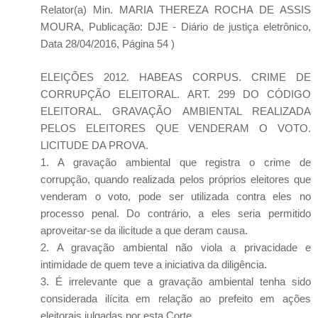
Relator(a) Min. MARIA THEREZA ROCHA DE ASSIS
MOURA, Publicação: DJE - Diário de justiça eletrônico,
Data 28/04/2016, Página 54 )
ELEIÇÕES 2012. HABEAS CORPUS. CRIME DE
CORRUPÇÃO ELEITORAL. ART. 299 DO CÓDIGO
ELEITORAL. GRAVAÇÃO AMBIENTAL REALIZADA
PELOS ELEITORES QUE VENDERAM O VOTO.
LICITUDE DA PROVA.
1. A gravação ambiental que registra o crime de
corrupção, quando realizada pelos próprios eleitores que
venderam o voto, pode ser utilizada contra eles no
processo penal. Do contrário, a eles seria permitido
aproveitar-se da ilicitude a que deram causa.
2. A gravação ambiental não viola a privacidade e
intimidade de quem teve a iniciativa da diligência.
3. É irrelevante que a gravação ambiental tenha sido
considerada ilícita em relação ao prefeito em ações
eleitorais julgadas por esta Corte.