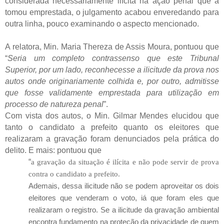
considerada necessariamente ilícita na ação penal que a
tomou emprestada, o julgamento acabou enveredando para
outra linha, pouco examinando o aspecto mencionado.
A relatora, Min. Maria Thereza de Assis Moura, pontuou que
“
Seria um completo contrassenso que este Tribunal
Superior, por um lado, reconhecesse a ilicitude da prova nos
autos onde originariamente colhida e, por outro, admitisse
que fosse validamente emprestada para utilização em
processo de natureza penal
”.
Com vista dos autos, o Min. Gilmar Mendes elucidou que
tanto o candidato a prefeito quanto os eleitores que
realizaram a gravação foram denunciados pela prática do
delito. E mais: pontuou que
“
a gravação da situação é ilícita e não pode servir de prova
contra o candidato a prefeito.
Ademais, dessa ilicitude não se podem aproveitar os dois
eleitores que venderam o voto, iá que foram eles que
realizaram o registro. Se a ilicitude da gravação ambiental
encontra fundamento na proteção da privacidade de quem