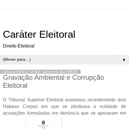
Caráter Eleitoral
Direito Eleitoral
▼
terça-feira, 2 de agosto de 2016
Gravação Ambiental e Corrupção
Eleitoral
O Tribunal Superior Eleitoral examinou recentemente dois
Habeas Corpus em que se pleiteava a nulidade de
acusações formuladas em denúncia que se apoiavam em