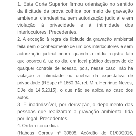
1. Esta Corte Superior firmou orientação no sentido
da ilicitude da prova colhida por meio de gravação
ambiental clandestina, sem autorização judicial e em
violação à privacidade e à intimidade dos
interlocutores. Precedentes.
2. A exceção à regra da ilicitude da gravação ambiental
feita sem o conhecimento de um dos interlocutores e sem
autorização judicial ocorre quando a mídia registra fato
que ocorreu à luz do dia, em local público desprovido de
qualquer controle de acesso, pois, nesse caso, não há
violação à intimidade ou quebra da expectativa de
privacidade (REspe nº 1660-34, rel. Min. Henrique Neves,
DJe de 14.5.2015), o que não se aplica ao caso dos
autos.
3. É inadmissível, por derivação, o depoimento das
pessoas que realizaram a gravação ambiental tida
por ilegal. Precedentes.
4. Ordem concedida.
(Habeas Corpus nº 30808, Acórdão de 01/03/2016,