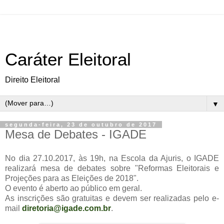
Caráter Eleitoral
Direito Eleitoral
▼
segunda-feira, 23 de outubro de 2017
Mesa de Debates - IGADE
No dia 27.10.2017, às 19h, na Escola da Ajuris, o IGADE
realizará mesa de debates sobre "Reformas Eleitorais e
Projeções para as Eleições de 2018".
O evento é aberto ao público em geral.
As inscrições são gratuitas e devem ser realizadas pelo e-
mail
diretoria@igade.com.br
.