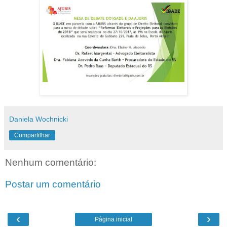
Daniela Wochnicki
Compartilhar
Nenhum comentário:
Postar um comentário
‹
›
Página inicial