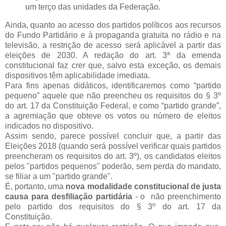
um terço das unidades da Federação.
Ainda, quanto ao acesso dos partidos políticos aos recursos
do Fundo Partidário e à propaganda gratuita no rádio e na
televisão, a restrição de acesso será aplicável a partir das
eleições de 2030. A redação do art. 3ª da emenda
constitucional faz crer que, salvo esta exceção, os demais
dispositivos têm aplicabilidade imediata.
Para fins apenas didáticos, identificaremos como “partido
pequeno” aquele que não preencheu os requisitos do § 3º
do art. 17 da Constituição Federal, e como “partido grande”,
a agremiação que obteve os votos ou número de eleitos
indicados no dispositivo.
Assim sendo, parece possível concluir que, a partir das
Eleições 2018 (quando será possível verificar quais partidos
preencheram os requisitos do art. 3º), os candidatos eleitos
pelos "partidos pequenos" poderão, sem perda do mandato,
se filiar a um "partido grande".
É, portanto, uma
nova modalidade constitucional de justa
causa para desfiliação partidária
- o não preenchimento
pelo partido dos requisitos do § 3º do art. 17 da
Constituição.