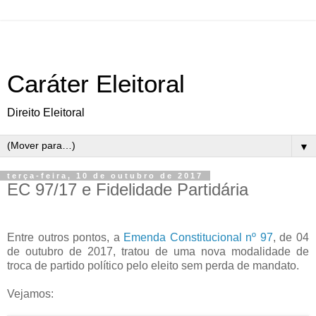
Caráter Eleitoral
Direito Eleitoral
▼
terça-feira, 10 de outubro de 2017
EC 97/17 e Fidelidade Partidária
Entre outros pontos, a
Emenda Constitucional nº 97
, de 04
de outubro de 2017, tratou de uma nova modalidade de
troca de partido político pelo eleito sem perda de mandato.
Vejamos: