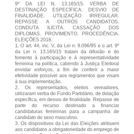
9º DA LEI N. 13.165/15. VERBA DE
DESTINAÇÃO ESPECÍFICA. DESVIO DE
FINALIDADE. UTILIZAÇÃO IRREGULAR.
REPASSE A OUTROS CANDIDATOS.
CONDUTA ILÍCITA. CASSAÇÃO DOS
DIPLOMAS. PROVIMENTO. PROCEDÊNCIA.
ELEIÇÕES 2016.
1. O art. 44, inc. V, da Lei n. 9.096/95 e o art. 9º
da Lei n. 13.165/15 tratam da difusão e do
fomento à participação e à representatividade
feminina na política, cabendo à Justiça Eleitoral
envidar esforços, a fim de conferir a maior
efetividade possível aos regramentos que visam
à sua implementação.
2. Os representados, eleitos vereadores,
utilizaram verba do Fundo Partidário, de dotação
específica, em desvio de finalidade. Repasse de
parte do recurso destinado a financiar
candidaturas femininas para a campanha de
candidato do sexo masculino.
3. Os dispositivos da Lei das Eleições atribuem
aos candidatos a obrigatoriedade do emprego de