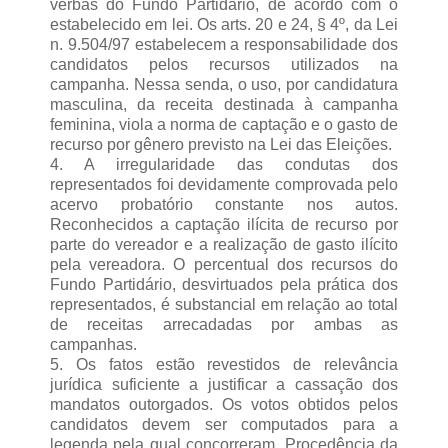
verbas do Fundo Partidário, de acordo com o
estabelecido em lei. Os arts. 20 e 24, § 4º, da Lei
n. 9.504/97 estabelecem a responsabilidade dos
candidatos pelos recursos utilizados na
campanha. Nessa senda, o uso, por candidatura
masculina, da receita destinada à campanha
feminina, viola a norma de captação e o gasto de
recurso por gênero previsto na Lei das Eleições.
4. A irregularidade das condutas dos
representados foi devidamente comprovada pelo
acervo probatório constante nos autos.
Reconhecidos a captação ilícita de recurso por
parte do vereador e a realização de gasto ilícito
pela vereadora. O percentual dos recursos do
Fundo Partidário, desvirtuados pela prática dos
representados, é substancial em relação ao total
de receitas arrecadadas por ambas as
campanhas.
5. Os fatos estão revestidos de relevância
jurídica suficiente a justificar a cassação dos
mandatos outorgados. Os votos obtidos pelos
candidatos devem ser computados para a
legenda pela qual concorreram. Procedência da