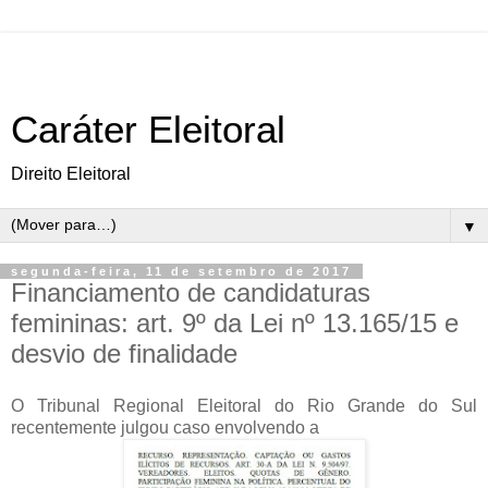
Caráter Eleitoral
Direito Eleitoral
▼
segunda-feira, 11 de setembro de 2017
Financiamento de candidaturas
femininas: art. 9º da Lei nº 13.165/15 e
desvio de finalidade
O Tribunal Regional Eleitoral do Rio Grande do Sul
recentemente julgou caso envolvendo a