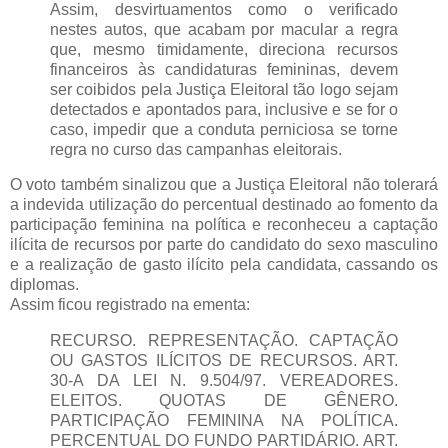
Assim, desvirtuamentos como o verificado
nestes autos, que acabam por macular a regra
que, mesmo timidamente, direciona recursos
financeiros às candidaturas femininas, devem
ser coibidos pela Justiça Eleitoral tão logo sejam
detectados e apontados para, inclusive e se for o
caso, impedir que a conduta perniciosa se torne
regra no curso das campanhas eleitorais.
O voto também sinalizou que a Justiça Eleitoral não tolerará
a indevida utilização do percentual destinado ao fomento da
participação feminina na política e reconheceu a captação
ilícita de recursos por parte do candidato do sexo masculino
e a realização de gasto ilícito pela candidata, cassando os
diplomas.
Assim ficou registrado na ementa:
RECURSO. REPRESENTAÇÃO. CAPTAÇÃO
OU GASTOS ILÍCITOS DE RECURSOS. ART.
30-A DA LEI N. 9.504/97. VEREADORES.
ELEITOS. QUOTAS DE GÊNERO.
PARTICIPAÇÃO FEMININA NA POLÍTICA.
PERCENTUAL DO FUNDO PARTIDÁRIO. ART.