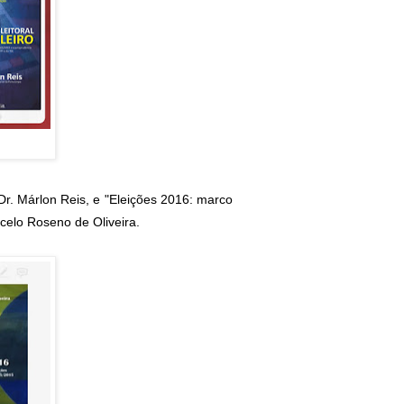
do Dr. Márlon Reis, e "Eleições 2016: marco
rcelo Roseno de Oliveira.