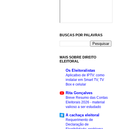
BUSCAS POR PALAVRAS
MAIS SOBRE DIREITO
ELEITORAL
Os Eleitoralistas
Aplicativo de IPTV: como
instalar em Smart TV, TV
Box e celular
Rita Gonçalves
Breve Resumo das Contas
Eleitorais 2026 - material
valioso a ser estudado
A cachaça eleitoral
Requerimento de
Declaração de