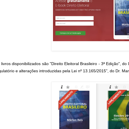
 livros disponibilizados são "Direito Eleitoral Brasileiro - 3ª Edição", 
gulatório e alterações introduzidas pela Lei nº 13.165/2015", do Dr. Ma