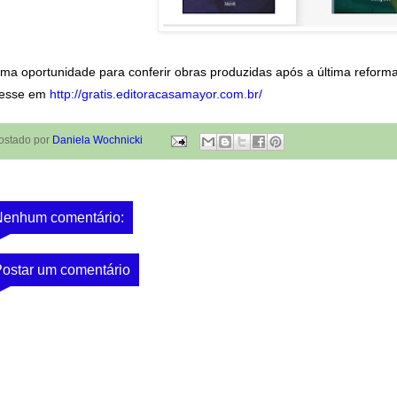
ima oportunidade para conferir obras produzidas após a última reforma 
esse em
http://gratis.editoracasamayor.com.br/
ostado por
Daniela Wochnicki
Nenhum comentário:
ostar um comentário