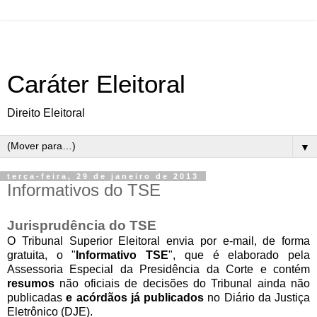
Caráter Eleitoral
Direito Eleitoral
▼
terça-feira, 29 de janeiro de 2013
Informativos do TSE
Jurisprudência do TSE
O Tribunal Superior Eleitoral envia por e-mail, de forma
gratuita, o "
Informativo TSE
", que é elaborado pela
Assessoria Especial da Presidência da Corte e contém
resumos
não oficiais de decisões do Tribunal ainda não
publicadas
e acórdãos já publicados
no Diário da Justiça
Eletrônico (DJE).