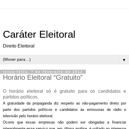
Caráter Eleitoral
Direito Eleitoral
▼
terça-feira, 7 de fevereiro de 2012
Horário Eleitoral “Gratuito”
O horário eleitoral só é gratuito para os candidatos e
partidos políticos.
A gratuidade da propaganda diz respeito ao não-pagamento direto por
parte dos partidos políticos e candidatos às emissoras de rádio e
televisão pelo horário eleitoral.
Ocorre que essas empresas não podem ser obrigadas a financiar
integralmente esse serviço que, em última análise, é voltado ao interesse