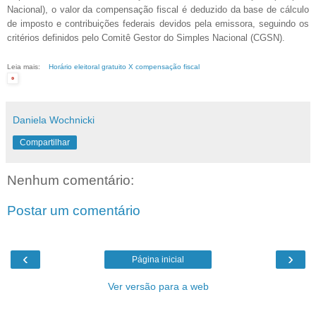
Nacional), o valor da compensação fiscal é deduzido da base de cálculo
de imposto e contribuições federais devidos pela emissora, seguindo os
critérios definidos pelo Comitê Gestor do Simples Nacional (CGSN).
Leia mais:
Horário eleitoral gratuito X compensação fiscal
Daniela Wochnicki
Compartilhar
Nenhum comentário:
Postar um comentário
‹
›
Página inicial
Ver versão para a web